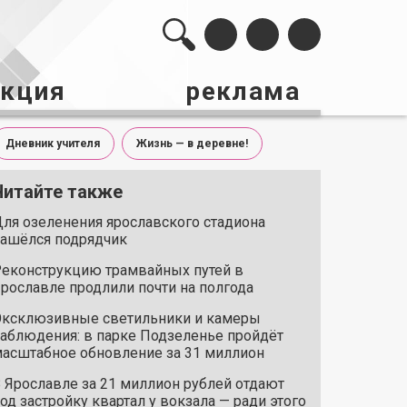
акция
реклама
Дневник учителя
Жизнь — в деревне!
Читайте также
ля озеленения ярославского стадиона
ашёлся подрядчик
еконструкцию трамвайных путей в
рославле продлили почти на полгода
ксклюзивные светильники и камеры
аблюдения: в парке Подзеленье пройдёт
асштабное обновление за 31 миллион
 Ярославле за 21 миллион рублей отдают
од застройку квартал у вокзала — ради этого