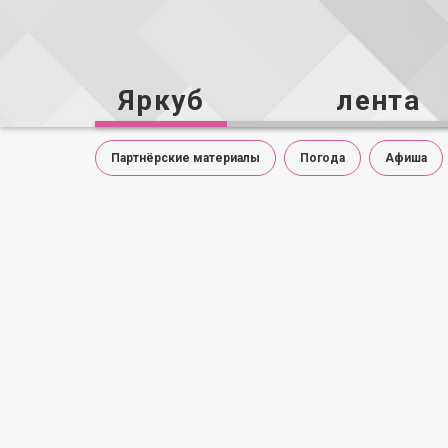
Яркуб
лента
Партнёрские материалы
Погода
Афиша