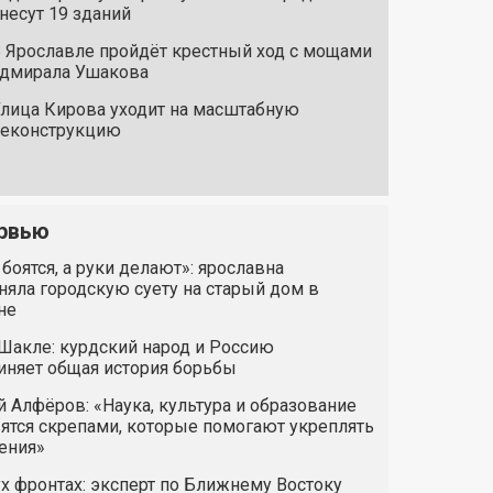
несут 19 зданий
 Ярославле пройдёт крестный ход с мощами
дмирала Ушакова
лица Кирова уходит на масштабную
реконструкцию
рвью
 боятся, а руки делают»: ярославна
яла городскую суету на старый дом в
не
Шакле: курдский народ и Россию
иняет общая история борьбы
 Алфёров: «Наука, культура и образование
ятся скрепами, которые помогают укреплять
ения»
х фронтах: эксперт по Ближнему Востоку