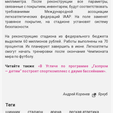
миллиметра. После реконструкции все параметры,
связанные с покрытием, инвентарем, будут соответствовать
требованиями Международной ассоциации
легкоатлетических федераций IААР. На поле заменят
травяное покрытие, на стадионе установят систему
безопасности.
На реконструкцию стадиона из федерального бюджета
выделили 60 миллионов рублей.. Работы выполнены на 70
процентов. Их планируют завершить в июне. Легкоатлеты
смогут начать тренировки после окончания Чемпионата
мира по футболу.
Читайте также
:
«В Угличе по программе „Газпром
— детям“ построят спорткомплекс с двумя бассейнами».
Андрей Коренев
Яркуб
Теги
шинник
стадион
арена
легкая атлетика