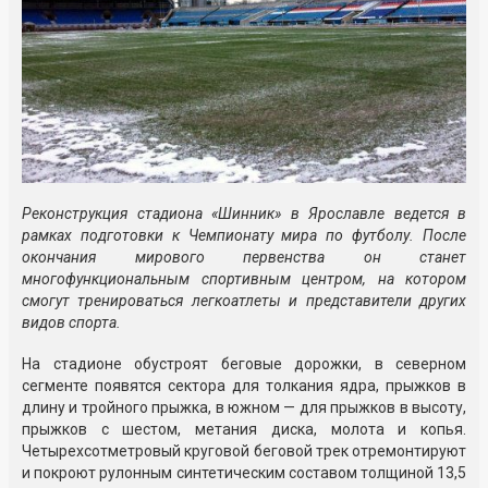
Реконструкция стадиона «Шинник» в Ярославле ведется в
рамках подготовки к Чемпионату мира по футболу. После
окончания мирового первенства он станет
многофункциональным спортивным центром, на котором
смогут тренироваться легкоатлеты и представители других
видов спорта.
На стадионе обустроят беговые дорожки, в северном
сегменте появятся сектора для толкания ядра, прыжков в
длину и тройного прыжка, в южном — для прыжков в высоту,
прыжков с шестом, метания диска, молота и копья.
Четырехсотметровый круговой беговой трек отремонтируют
и покроют рулонным синтетическим составом толщиной 13,5