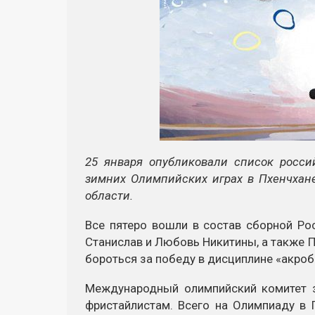
25 января опубликовали список росси
зимних Олимпийских играх в Пхенчхане
области.
Все пятеро вошли в состав сборной Ро
Станислав и Любовь Никитины, а также П
бороться за победу в дисциплине «акроб
Международный олимпийский комитет за
фристайлистам. Всего на Олимпиаду в 