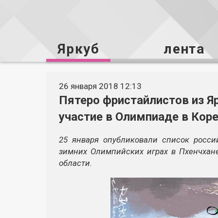
Яркуб
лента
26 января 2018 12:13
Пятеро фристайлистов из Я
участие в Олимпиаде в Кор
25 января опубликовали список росси
зимних Олимпийских играх в Пхенчхане
области.