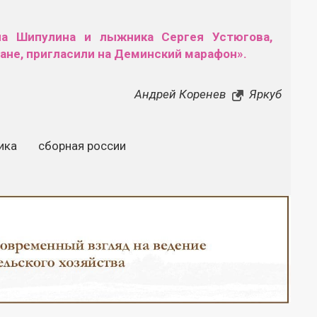
на Шипулина и лыжника Сергея Устюгова,
ане, пригласили на Деминский марафон».
Андрей Коренев
Яркуб
ика
сборная россии
Закрыть