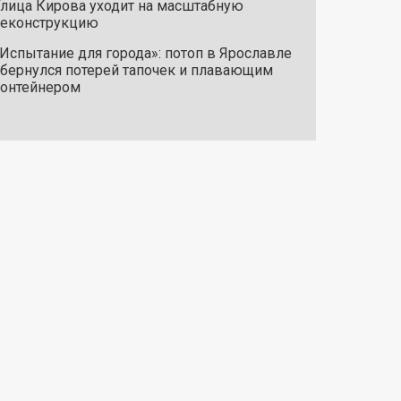
лица Кирова уходит на масштабную
реконструкцию
Испытание для города»: потоп в Ярославле
бернулся потерей тапочек и плавающим
онтейнером