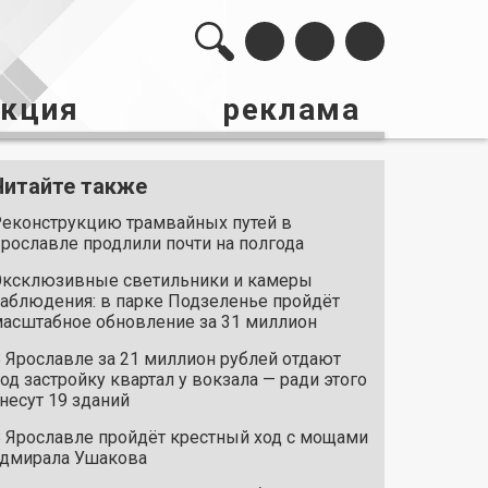
акция
реклама
Читайте также
еконструкцию трамвайных путей в
рославле продлили почти на полгода
ксклюзивные светильники и камеры
аблюдения: в парке Подзеленье пройдёт
асштабное обновление за 31 миллион
 Ярославле за 21 миллион рублей отдают
од застройку квартал у вокзала — ради этого
несут 19 зданий
 Ярославле пройдёт крестный ход с мощами
дмирала Ушакова