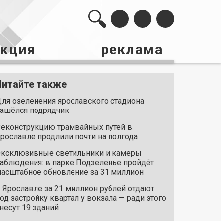
акция
реклама
Читайте также
ля озеленения ярославского стадиона
ашёлся подрядчик
еконструкцию трамвайных путей в
рославле продлили почти на полгода
ксклюзивные светильники и камеры
аблюдения: в парке Подзеленье пройдёт
асштабное обновление за 31 миллион
 Ярославле за 21 миллион рублей отдают
од застройку квартал у вокзала — ради этого
несут 19 зданий