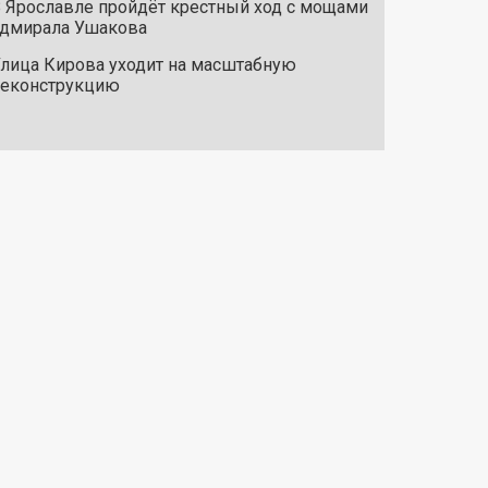
 Ярославле пройдёт крестный ход с мощами
дмирала Ушакова
лица Кирова уходит на масштабную
реконструкцию