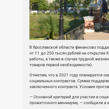
В Ярославской области финансово подде
от 11 до 250 тысяч рублей на открытие б
работы, а также в случае трудной жизнен
товаров первой необходимости).
Отметим, что в 2021 году планируется о
социальных контрактов. Сумма поддержки
заключенного контракта. Условия прого
— Основной критерий для участия в соц
прожиточного минимума, — сообщили в 