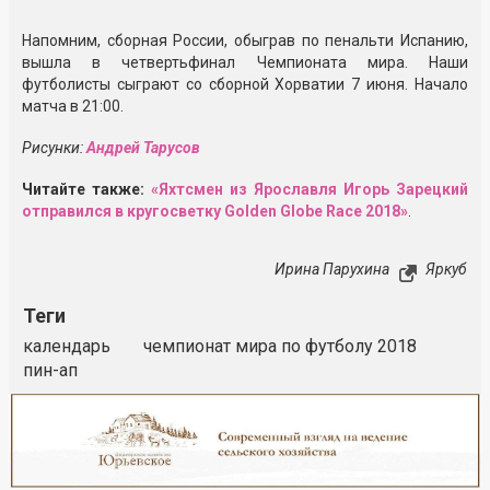
Напомним, сборная России, обыграв по пенальти Испанию,
вышла в четвертьфинал Чемпионата мира. Наши
футболисты сыграют со сборной Хорватии 7 июня. Начало
матча в 21:00.
Рисунки:
Андрей Тарусов
Читайте также:
«Яхтсмен из Ярославля Игорь Зарецкий
отправился в кругосветку Golden Globe Race 2018»
.
Ирина Парухина
Яркуб
Теги
календарь
чемпионат мира по футболу 2018
пин-ап
Реклама
Закрыть