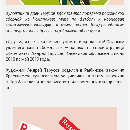
Художник Андрей Тарусов вдохновился победами российской
сборной на Чемпионате мира по футболу и нарисовал
тематический календарь в жанре пин-ап. Каждую сборную
он представил в образе полуобнаженной девушки.
«Друзья, я все-таки не смог устоять и сделал это! Слишком
уж много наши побеждают!», — написал на своей странице
«Вконтакте» Андрей Тарусов. Календарь оформлен с июня
2018 по май 2019 года.
Художник Андрей Тарусов родился в Рыбинске, закончил
Ярославское художественное училище, а затем переехал
в Лос-Анжелес и начал рисовать иллюстрации в жанре пин-
ап.