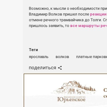
Возможно, к мысли о необходимости при
Владимир Волков пришел после
реакции
отмене речного трамвайчика до Толги. С
пришлось заявить, то
все маршруты реч
Теги
ярославль
волков
платные парков
поделиться
Реклама