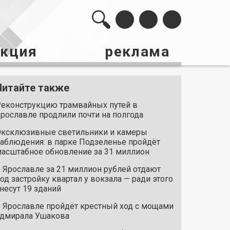
акция
реклама
Читайте также
еконструкцию трамвайных путей в
рославле продлили почти на полгода
ксклюзивные светильники и камеры
аблюдения: в парке Подзеленье пройдёт
асштабное обновление за 31 миллион
 Ярославле за 21 миллион рублей отдают
од застройку квартал у вокзала — ради этого
несут 19 зданий
 Ярославле пройдёт крестный ход с мощами
дмирала Ушакова