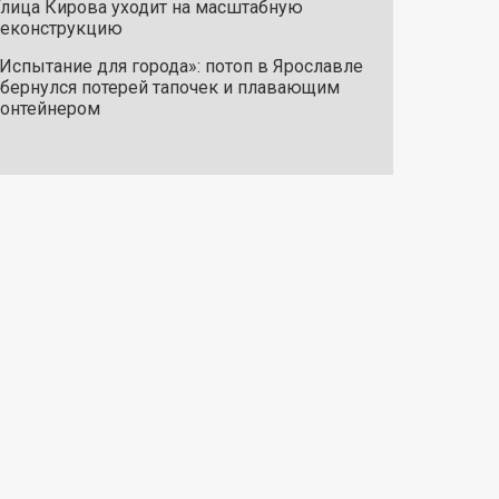
лица Кирова уходит на масштабную
реконструкцию
Испытание для города»: потоп в Ярославле
бернулся потерей тапочек и плавающим
онтейнером