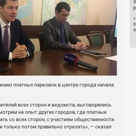
У
«
о
к
ению платных парковок в центре города начала
ителей всех сторон и ведомств, выговорились.
мотрим на опыт других городов, где платные
ать со всех сторон, с участием общественности.
 и только потом правильно отрезать», — сказал