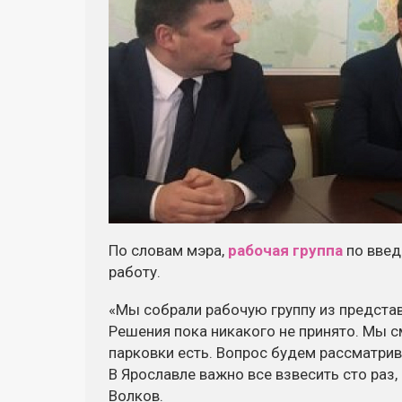
По словам мэра,
рабочая группа
по введ
работу.
«Мы собрали рабочую группу из представ
Решения пока никакого не принято. Мы с
парковки есть. Вопрос будем рассматрив
В Ярославле важно все взвесить сто раз,
Волков.