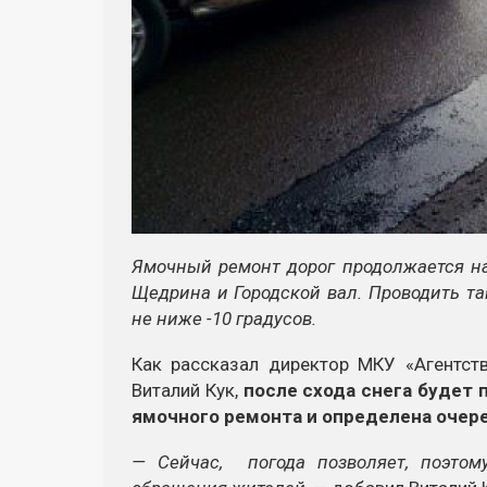
Ямочный ремонт дорог продолжается н
Щедрина и Городской вал. Проводить та
не ниже -10 градусов.
Как рассказал директор МКУ «Агентст
Виталий Кук,
после схода снега будет
ямочного ремонта и определена очер
— Сейчас, погода позволяет, поэто