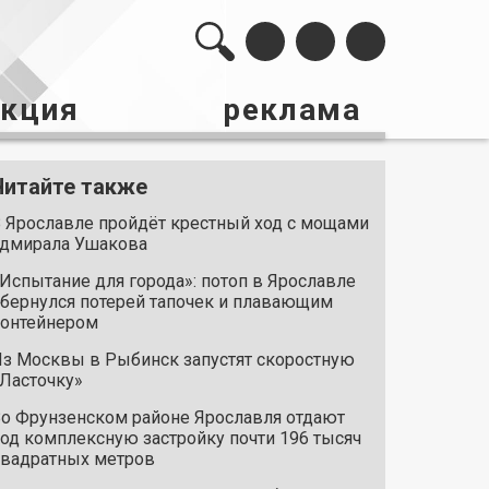
акция
реклама
Читайте также
 Ярославле пройдёт крестный ход с мощами
дмирала Ушакова
Испытание для города»: потоп в Ярославле
бернулся потерей тапочек и плавающим
онтейнером
з Москвы в Рыбинск запустят скоростную
Ласточку»
о Фрунзенском районе Ярославля отдают
од комплексную застройку почти 196 тысяч
вадратных метров