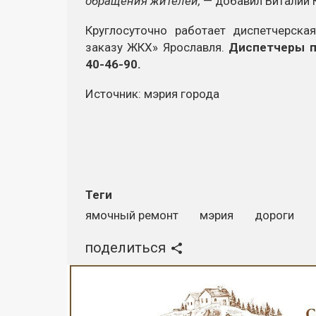
обращения жителей,
— добавил Виталий 
Круглосуточно работает диспетчерск
заказу ЖКХ» Ярославля.
Диспетчеры п
40-46-90.
Источник: мэрия города
Теги
ямочный ремонт
мэрия
дороги
поделиться
Реклама