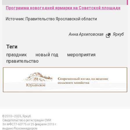
Программа новогодней ярмарки на Советской площади
Источник: Правительство Ярославской области
Анна Архиповская
Яркуб
Теги
праздник
новый год
мероприятия
правительство
Реклама
Закрыть
© 2010—2026, Яркуб
Свидетельство о регистрации СМИ:
Эл №ФС77-60775 от 25 февраля 2015 г.
выдано Роскомнадзором