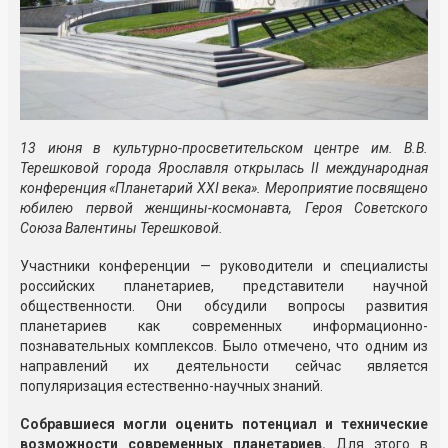
13 июня в культурно-просветительском центре им. В.В.
Терешковой города Ярославля открылась II международная
конференция «Планетарий XXI века». Мероприятие посвящено
юбилею первой женщины-космонавта, Героя Советского
Союза Валентины Терешковой.
Участники конференции — руководители и специалисты
российских планетариев, представители научной
общественности. Они обсудили вопросы развития
планетариев как современных информационно-
познавательных комплексов. Было отмечено, что одним из
направлений их деятельности сейчас является
популяризация естественно-научных знаний.
Собравшиеся могли оценить потенциал и технические
возможности современных планетариев.
Для этого в