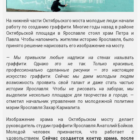
На нижней части Октябрьского моста молодые люди начали
работу по созданию граффити. Многие годы назад в районе
Октябрьской площади в Ярославле стоял храм Петра и
Павла. Чтобы напомнить жителям историю Ярославля, было
принято решение нарисовать его изображение на мосту.
— Мы привыкли любые надписи на стенах называть
граффити. Однако это не так. Только красивые,
профессионально сделанные рисунки — это настоящее
искусство граффити. Сейчас мы даем молодым людям
возможность проявить свой талант и даже стать частью
истории Ярославля. Чтобы не рисовать на заборах, мы
выделили несколько площадок для творчества в городе,
—
отметил начальник управления по молодежной политике
мэрии Ярославля Захар Кармалита.
Изображение храма на Октябрьском мосту делает
руководитель студии граффити Ярославля Анатолий Бойков.
Молодой человек признается, что работает с
удовольствием.
Сейчас создается контур храма, после