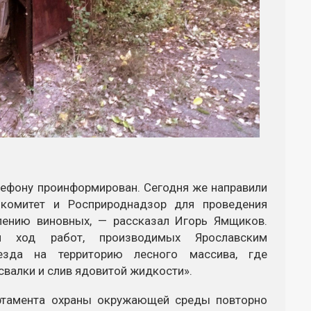
лефону проинформирован. Сегодня же направили
 комитет и Росприроднадзор для проведения
лению виновных, — рассказал Игорь Ямщиков.
и ход работ, производимых Ярославским
езда на территорию лесного массива, где
свалки и слив ядовитой жидкости».
артамента охраны окружающей среды повторно