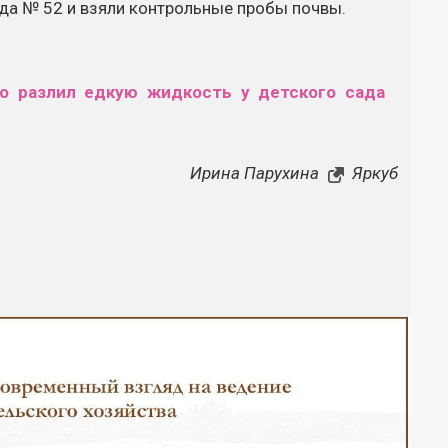
ада № 52 и взяли контрольные пробы почвы.
то разлил едкую жидкость у детского сада
Ирина Парухина
Яркуб
Закрыть