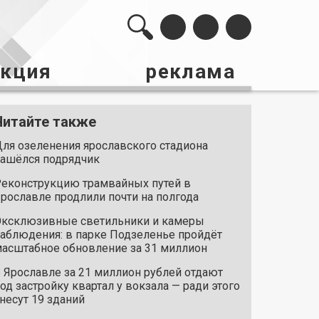
акция
реклама
Читайте также
ля озеленения ярославского стадиона
ашёлся подрядчик
еконструкцию трамвайных путей в
рославле продлили почти на полгода
ксклюзивные светильники и камеры
аблюдения: в парке Подзеленье пройдёт
асштабное обновление за 31 миллион
 Ярославле за 21 миллион рублей отдают
од застройку квартал у вокзала — ради этого
несут 19 зданий