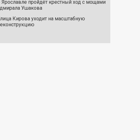
 Ярославле пройдёт крестный ход с мощами
дмирала Ушакова
лица Кирова уходит на масштабную
реконструкцию