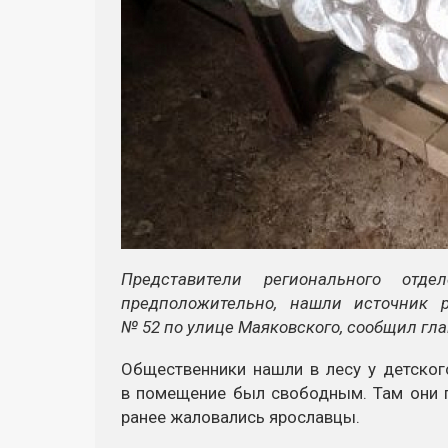
Представители регионального отде
предположительно, нашли источник 
№ 52 по улице Маяковского, сообщил гл
Общественники нашли в лесу у детско
в помещение был свободным. Там они 
ранее жаловались ярославцы.