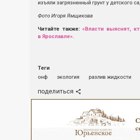
изъяли загрязненный грунт у детского с
Фото Игоря Ямщикова
Читайте также:
«Власти выяснят, к
в Ярославле».
Теги
онф
экология
разлив жидкости
поделиться
Реклама