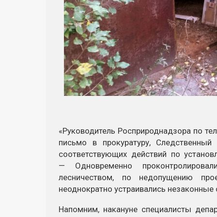
«Руководитель Росприроднадзора по те
письмо в прокуратуру, Следственный
соответствующих действий по установ
— Одновременно проконтролировал
лесничеством, по недопущению про
неоднократно устраивались незаконные 
Напомним, накануне специалисты деп