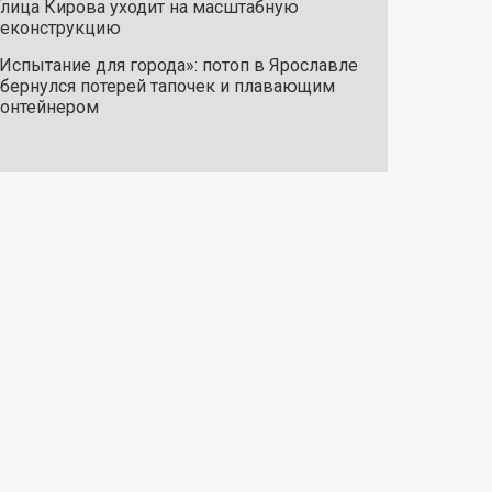
лица Кирова уходит на масштабную
реконструкцию
Испытание для города»: потоп в Ярославле
бернулся потерей тапочек и плавающим
онтейнером