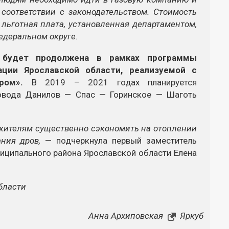
соответствии с законодательством. Стоимость
 льготная плата, установленная департаментом,
едеральном округе.
а будет продолжена в рамках программы
ации Ярославской области, реализуемой с
ром».
В 2019 – 2021 годах планируется
ровода Данилов — Спас — Горинское — Шаготь
 жителям существенно сэкономить на отоплении
ания дров,
— подчеркнула первый заместитель
иципального района Ярославской области Елена
области
Анна Архиповская
Яркуб