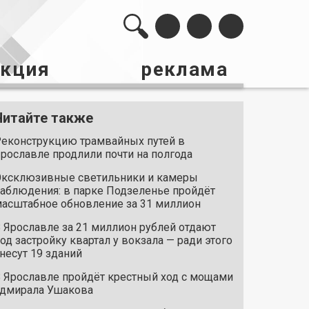
акция
реклама
Читайте также
еконструкцию трамвайных путей в
рославле продлили почти на полгода
ксклюзивные светильники и камеры
аблюдения: в парке Подзеленье пройдёт
асштабное обновление за 31 миллион
 Ярославле за 21 миллион рублей отдают
од застройку квартал у вокзала — ради этого
несут 19 зданий
 Ярославле пройдёт крестный ход с мощами
дмирала Ушакова