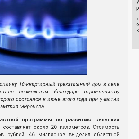
У
«
о
к
топливу 18-квартирный трехэтажный дом в селе
стало возможным благодаря строительству
орого состоялся в июне этого года при участии
Дмитрия Миронова.
ластной программы по развитию сельских
 составляет около 20 километров. Стоимость
ов рублей. 46 миллионов выделил областной