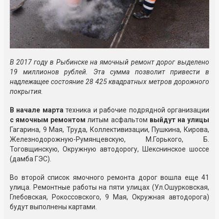
В 2017 году в Рыбинске на ямочный ремонт дорог выделено
19 миллионов рублей. Эта сумма позволит привести в
надлежащее состояние 28 425 квадратных метров дорожного
покрытия.
В начале марта
техника и рабочие подрядной организации
с ямочным ремонтом
литым асфальтом
выйдут на улицы
Гагарина, 9 Мая, Труда, Коллективизации, Пушкина, Кирова,
Железнодорожную-Румянцевскую, М.Горького, Б.
Тоговщинскую, Окружную автодорогу, Шекснинское шоссе
(дамба ГЭС).
Во второй список ямочного ремонта дорог вошла еще 41
улица. Ремонтные работы на пяти улицах (Ул.Ошурковская,
Глебовская, Рокоссовского, 9 Мая, Окружная автодорога)
будут выполнены картами.