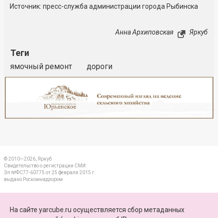
Источник: пресс-служба администрации города Рыбинска
Анна Архиповская
Яркуб
Теги
ямочный ремонт
дороги
Реклама
Закрыть
© 2010—2026, Яркуб
Свидетельство о регистрации СМИ:
Эл №ФС77-60775 от 25 февраля 2015 г.
выдано Роскомнадзором
КОНТАКТЫ
На сайте yarcube.ru осуществляется сбор метаданных