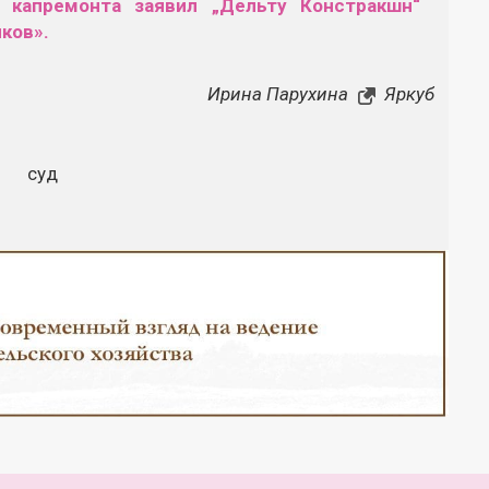
 капремонта заявил „Дельту Констракшн“
ков».
Ирина Парухина
Яркуб
суд
Закрыть