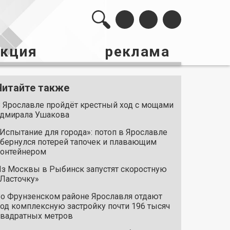
акция
реклама
Читайте также
 Ярославле пройдёт крестный ход с мощами
дмирала Ушакова
Испытание для города»: потоп в Ярославле
бернулся потерей тапочек и плавающим
онтейнером
з Москвы в Рыбинск запустят скоростную
Ласточку»
о Фрунзенском районе Ярославля отдают
од комплексную застройку почти 196 тысяч
вадратных метров