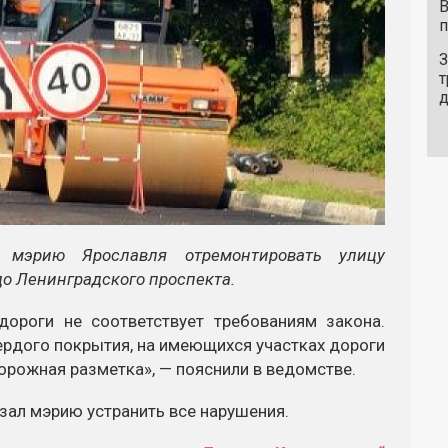
В
п
З
т
 мэрию Ярославля отремонтировать улицу
до Ленинградского проспекта.
дороги не соответствует требованиям закона.
ердого покрытия, на имеющихся участках дороги
орожная разметка», — пояснили в ведомстве.
зал мэрию устранить все нарушения.