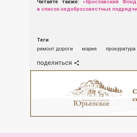
Читайте также:
«Ярославский Фонд
в список недобросовестных подрядчи
Теги
ремонт дороги
мэрия
прокуратура
поделиться
Реклама