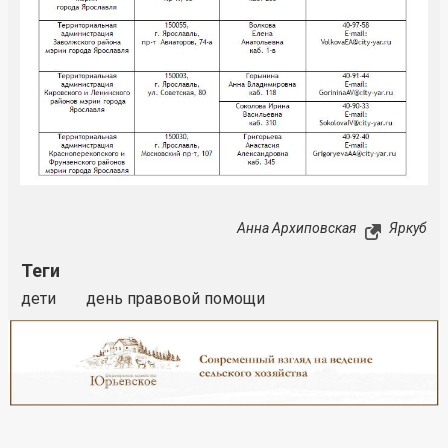
Анна Архиповская
Яркуб
Теги
дети
день правовой помощи
Реклама
Закрыть