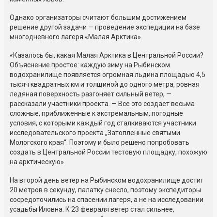
Однако организаторы считают большим достижением
решение другой задачи — проведение экспедиции на базе
многодневного лагеря «Малая Арктика».
«Казалось бы, какая Малая Арктика в Центральной России?
Объяснение простое: каждую зиму на Рыбинском
водохранилище появляется огромная льдина площадью 4,5
тысяч квадратных км и толщиной до одного метра, ровная
ледяная поверхность разгоняет сильный ветер, —
рассказали участники проекта. — Все это создает весьма
сложные, приближенные к экстремальным, погодные
условия, с которыми каждый год сталкиваются участники
исследовательского проекта „Затопленные святыми
Мологского края“. Поэтому и было решено попробовать
создать в Центральной России тестовую площадку, похожую
на арктическую».
На второй день ветер на Рыбинском водохранилище достиг
20 метров в секунду, палатку снесло, поэтому экспедиторы
сосредоточились на спасении лагеря, а не на исследовании
усадьбы Иловна. К 23 февраля ветер стал сильнее,