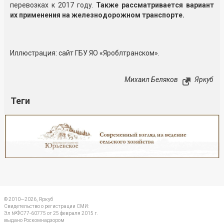
перевозках к 2017 году.
Также рассматривается вариант
их применения на железнодорожном транспорте.
Иллюстрация: сайт ГБУ ЯО «Яроблтранском».
Михаил Беляков
Яркуб
Теги
Реклама
Закрыть
© 2010—2026, Яркуб
Свидетельство о регистрации СМИ:
Эл №ФС77-60775 от 25 февраля 2015 г.
выдано Роскомнадзором