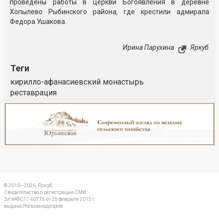
проведены работы в церкви Богоявления в деревне
Хопылево Рыбинского района, где крестили адмирала
Федора Ушакова.
Ирина Парухина
Яркуб
Теги
кирилло-афанасиевский монастырь
реставрация
Реклама
Закрыть
© 2010—2026, Яркуб
Свидетельство о регистрации СМИ:
Эл №ФС77-60775 от 25 февраля 2015 г.
выдано Роскомнадзором