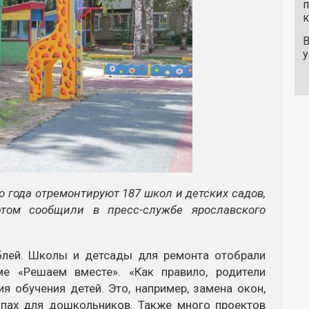
п
к
В
у
о года отремонтируют 187 школ и детских садов,
том сообщили в пресс-службе ярославского
блей. Школы и детсады для ремонта отобрали
ме «Решаем вместе». «Как правило, родители
я обучения детей. Это, например, замена окон,
ппах для дошкольников. Также много проектов