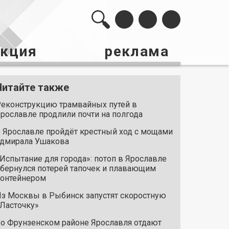
акция
реклама
Читайте также
еконструкцию трамвайных путей в
рославле продлили почти на полгода
 Ярославле пройдёт крестный ход с мощами
дмирала Ушакова
Испытание для города»: потоп в Ярославле
бернулся потерей тапочек и плавающим
онтейнером
з Москвы в Рыбинск запустят скоростную
Ласточку»
о Фрунзенском районе Ярославля отдают