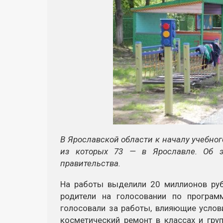
В Ярославской области к началу учебног
из которых 73 — в Ярославле. Об э
правительства.
На работы выделили 20 миллионов ру
родители на голосовании по програм
голосовали за работы, влияющие услови
косметический ремонт в классах и гру