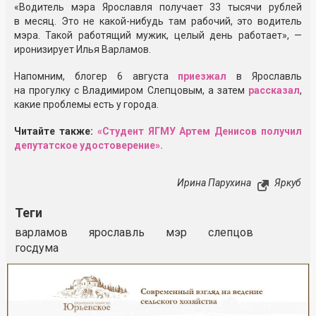
«Водитель мэра Ярославля получает 33 тысячи рублей
в месяц. Это не какой-нибудь там рабочий, это водитель
мэра. Такой работящий мужик, целый день работает», —
иронизирует Илья Варламов.
Напомним, блогер 6 августа
приезжал
в Ярославль
на прогулку с Владимиром Слепцовым, а затем
рассказал
,
какие проблемы есть у города.
Читайте также:
«Студент ЯГМУ Артем Денисов получил
депутатское удостоверение».
Ирина Парухина
Яркуб
Теги
варламов
ярославль
мэр
слепцов
госдума
Реклама
Закрыть