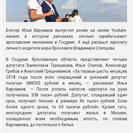
Блогер Илья Варламов выпустил ролик на своём Youtube-
канале, в котором рассказал, сколько зарабатывают
ярославские чиновники в Госдуме. А ещё раскрыл зарплату
личного водителя мэра Ярославля Владимира Слепцова.
В Госдуме Ярославскую область представляют четыре
депутата Валентина Терешкова, Илья Осипов, Александр
Грибов и Анатолий Грешневиков. «За первые шесть месяцев
2018 года после всех сокращений и урезаний депутат
получал 388500 рублей в месяц, — рассказал Илья
Варламов. — После уплаты налогов зарплата на руки
получалась 338 тысяч рублей. Депутат, отсидевший один
срок, получает пенсию в размере 46 тысяч рублей. Если
более одного срока, то 63 тысячи рублей». Кроме того,
иногородние депутаты получают жильё в Москве,
оснащённое всем необходимым, вплоть, по словам
Варламова, до постельного белья.