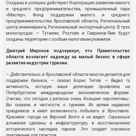
Созданы и успешно действуют Корпорация развития малого
и среднего предпринимательства, промышленный парк
«Мастер», Фонд поддержки малого и среднего
предпринимательства Ярославской области, Региональный
центр инжиниринга, Региональный экспортный центр. В трех
моногородах — Тутаеве, Ростове и Гаврилов-Яме будут
созданы территории с особым налоговым режимом.
Дмитрий Миронов подчеркнул, что Правительство
области возлагает надежду на малый бизнес в сфере
развития индустрии туризма.
— Действительно, в Ярославской области многое делается для
поддержки бизнеса,
— сказал Борис Титов. —
Видел ту
активность, которую ваша делегация проявляла на
Петербургском международном экономическом форуме.
Считаю, что сегодня у региона очень большие перспективы.
Вы сказали, в частности, о туризме. Во время недавних
праздников я имел возможность побывать в Ярославле.
Красивее города на Верхней Волге я не видел. Серьезные
вложения сделаны в инфраструктуру, в восстановление
исторического наследия, парков. Это создает огромное
притяжение для туристов.