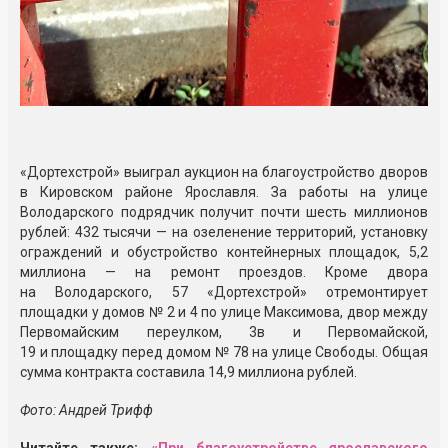
«Дортехстрой» выиграл аукцион на благоустройство дворов
в Кировском районе Ярославля. За работы на улице
Володарского подрядчик получит почти шесть миллионов
рублей: 432 тысячи — на озеленение территорий, установку
ограждений и обустройство контейнерных площадок, 5,2
миллиона — на ремонт проездов. Кроме двора
на Володарского, 57 «Дортехстрой» отремонтирует
площадки у домов № 2 и 4 по улице Максимова, двор между
Первомайским переулком, 3в и Первомайской,
19 и площадку перед домом № 78 на улице Свободы. Общая
сумма контракта составила 14,9 миллиона рублей.
Фото: Андрей Трифф