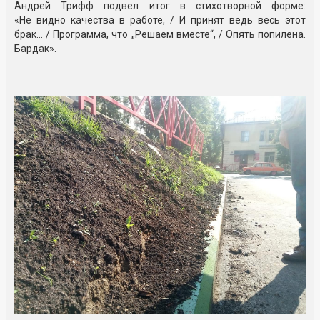
Андрей Трифф подвел итог в стихотворной форме:
«Не видно качества в работе, / И принят ведь весь этот
брак... / Программа, что „Решаем вместе“, / Опять попилена.
Бардак».