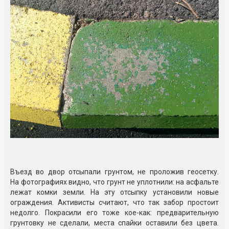
Въезд во двор отсыпали грунтом, не проложив геосетку.
На фотографиях видно, что грунт не уплотнили: на асфальте
лежат комки земли. На эту отсыпку установили новые
ограждения. Активисты считают, что так забор простоит
недолго. Покрасили его тоже кое-как: предварительную
грунтовку не сделали, места спайки оставили без цвета.