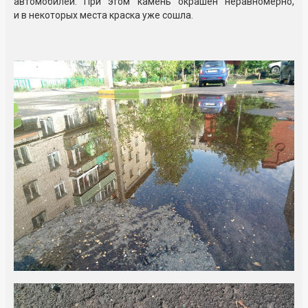
автомобилей. При этом камень окрашен неравномерно,
и в некоторых места краска уже сошла.