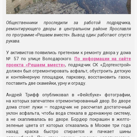
Общественники проследили за работой подрядчика,
ремонтирующего дворы в центральном районе Ярославля
по программе «Решаем вместе». Вывод один: работают спустя
рукава.
У активистов появились претензии к ремонту двора у дома
№ 57 по улице Володарского.
По информации на сайте
проекта «Решаем вместе»
, подрядчик СК «Дортехстрой»
должен был отремонтировать асфальт, обустроить детскую
и контейнерную площадки, парковку, восстановить газон,
поставить две скамейки, урну и ограду.
Андрей Трифф опубликовал в «Фейсбуке» фотографии,
на которых запечатлен отремонтированный двор. Во дворе
дома стоят лужи — подрядчик не рассчитал достаточный
уклон асфальта, чтобы вода стекала в дренажную систему,
а не скапливалась во дворе. Бордюр покрашен в желто-
зеленые цвета от которых отказались в Москве три года
назад: краска быстро стирается и пачкает шины