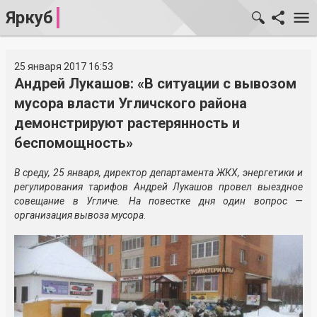
Яркуб
25 января 2017 16:53
Андрей Лукашов: «В ситуации с вывозом
мусора власти Угличского района
демонстрируют растерянность и
беспомощность»
В среду, 25 января, директор департамента ЖКХ, энергетики и
регулирования тарифов Андрей Лукашов провел выездное
совещание в Угличе. На повестке дня один вопрос —
организация вывоза мусора.