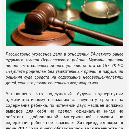
Рассмотрено уголовное дело в отношении 54-летнего ранее
судимого жителя Переславского района. Мужчина признан
виновным в совершении преступления по статье 157 УК РФ
«Неуплата родителем без уважительных причин в нарушении
решения суда средств на содержание несовершеннолетних
детей, если это деяние совершено неоднократно».
Установлено, что подсудимый, будучи подвергнутым
административному наказанию за неуплату средств на
содержание ребенка, по истечении двух месяцев должных
выводов для себя не сделал, официально нигде не
работает, добровольной материальной помощи на
содержание ребенка не оказывает.
За период с января по
июнь 2017 года у него образовалась задолженность по