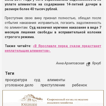
уплате алиментов на содержание 14-летней дочери в
размере более 40 тысяч рублей.
Преступник свою вину признал полностью, обещал после
отбытия наказания исправиться, погасить задолженность
по алиментам.
Суд назначил мужчине наказание в виде 7
месяцев лишения свободы в исправительной колонии
строгого режима.
Также читайте:
«В Ярославле перед судом предстанет
неплательщик алиментов».
Анна Архиповская
Яркуб
Теги
прокуратура
суд
алименты
уголовное дело
преступление
ребенок
Реклама
Закрыть