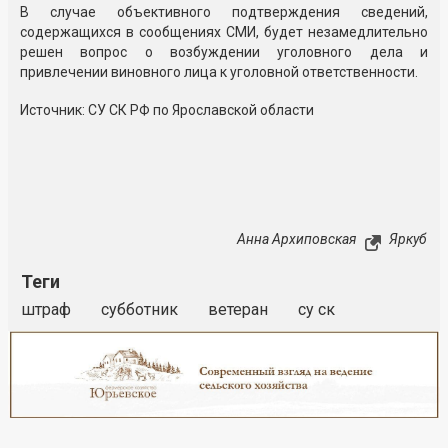
В случае объективного подтверждения сведений,
содержащихся в сообщениях СМИ, будет незамедлительно
решен вопрос о возбуждении уголовного дела и
привлечении виновного лица к уголовной ответственности.
Источник: СУ СК РФ по Ярославской области
Анна Архиповская
Яркуб
Теги
штраф
субботник
ветеран
су ск
Реклама
Закрыть