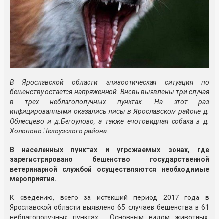
В Ярославской области эпизоотическая ситуация по
бешенству остается напряженной. Вновь выявлены три случая
в трех неблагополучных пунктах. На этот раз
инфицированными оказались лисы в Ярославском районе д.
Облесцево и д.Бегоулово, а также енотовидная собака в д.
Холопово Некоузского района.
В населенных пунктах и угрожаемых зонах, где
зарегистрировано бешенство государственной
ветеринарной службой осуществляются необходимые
мероприятия.
К сведению, всего за истекший период 2017 года в
Ярославской области выявлено 65 случаев бешенства в 61
неблагополучных пунктах. Основным видом животных,