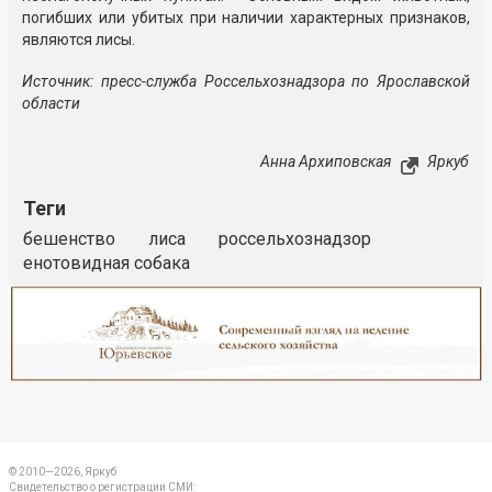
погибших или убитых при наличии характерных признаков,
являются лисы.
Источник: пресс-служба Россельхознадзора по Ярославской
области
Анна Архиповская
Яркуб
Теги
бешенство
лиса
россельхознадзор
енотовидная собака
Реклама
Закрыть
© 2010—2026, Яркуб
Свидетельство о регистрации СМИ: