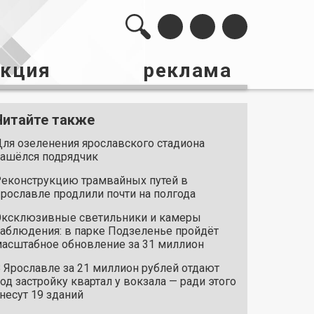
акция
реклама
Читайте также
ля озеленения ярославского стадиона
ашёлся подрядчик
еконструкцию трамвайных путей в
рославле продлили почти на полгода
ксклюзивные светильники и камеры
аблюдения: в парке Подзеленье пройдёт
асштабное обновление за 31 миллион
 Ярославле за 21 миллион рублей отдают
од застройку квартал у вокзала — ради этого
несут 19 зданий