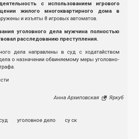
деятельность с использованием игрового
щении жилого многоквартирного дома в
ружены и изъяты 8 игровых автоматов.
вания уголовного дела мужчина полностью
твовал расследованию преступления.
ного дела направлены в суд с ходатайством
дела о назначении обвиняемому меры уголовно-
трафа.
асти
Анна Архиповская
Яркуб
суд
уголовное дело
су ск