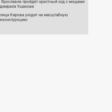
 Ярославле пройдёт крестный ход с мощами
дмирала Ушакова
лица Кирова уходит на масштабную
реконструкцию