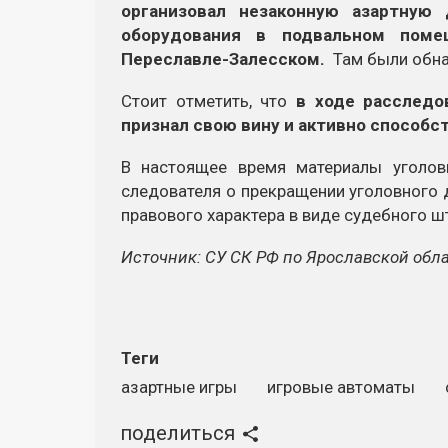
организовал незаконную азартную 
оборудования в подвальном поме
Переславле-Залесском.
Там были обна
Стоит отметить, что
в ходе расследо
признал свою вину и активно способс
В настоящее время материалы уголов
следователя о прекращении уголовного 
правового характера в виде судебного ш
Источник: СУ СК РФ по Ярославской обл
Теги
азартные игры
игровые автоматы
поделиться