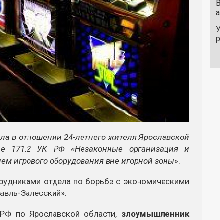
В
а
У
ла в отношении 24-летнего жителя Ярославской
ье 171.2 УК РФ «Незаконные организация и
ием игрового оборудования вне игорной зоны»
.
трудниками отдела по борьбе с экономическими
авль-Залесский».
РФ по Ярославской области,
злоумышленник