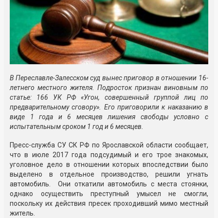
В Переславле-Залесском суд вынес приговор в отношении 16-
летнего местного жителя. Подросток признан виновным по
статье: 166 УК РФ «Угон, совершенный группой лиц по
предварительному сговору». Его приговорили к наказанию в
виде 1 года и 6 месяцев лишения свободы условно с
испытательным сроком 1 год и 6 месяцев.
Пресс-служба СУ СК РФ по Ярославской области сообщает,
что в июле 2017 года подсудимый и его трое знакомых,
уголовное дело в отношении которых впоследствии было
выделено в отдельное производство, решили угнать
автомобиль. Они откатили автомобиль с места стоянки,
однако осуществить преступный умысел не смогли,
поскольку их действия пресек проходивший мимо местный
житель.