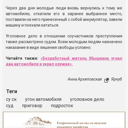
Через два дня молодые люди вновь вернулись к тому же
автомобилю, откатили его в заранее выбранное место,
поставили на него принесенный с собой аккумулятор, завели
машину и поехали кататься.
Уголовное дело в отношении соучастников преступления
также рассмотрено судом. Всем молодым людям назначено
наказание в виде лишения свободы условно.
Читайте также:
«Безработный житель Мышкина угнал
два автомобиля и украл оружие».
Анна Архиповская
Яркуб
Теги
су ск
угон автомобиля
уголовное дело
суд
приговор
подросток
Реклама
Закрыть