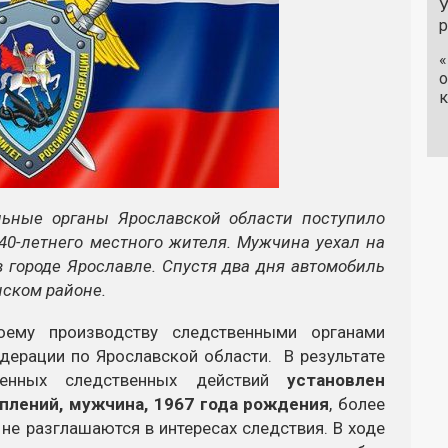
У
«
о
к
ельные органы Ярославской области поступило
40-летнего местного жителя. Мужчина уехал на
в городе Ярославле. Спустя два дня автомобиль
нском районе.
ему производству следственными органами
дерации по Ярославской области. В результате
денных следственных действий
установлен
плений, мужчина, 1967 года рождения
, более
не разглашаются в интересах следствия. В ходе