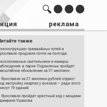
акция
реклама
Читайте также
еконструкцию трамвайных путей в
рославле продлили почти на полгода
ксклюзивные светильники и камеры
аблюдения: в парке Подзеленье пройдёт
асштабное обновление за 31 миллион
 Ярославле за 21 миллион рублей отдают
од застройку квартал у вокзала — ради этого
несут 19 зданий
 Ярославле пройдёт крестный ход с мощами
дмирала Ушакова