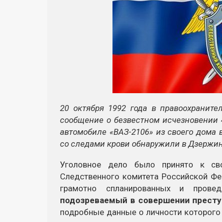
20 октября 1992 года в правоохранит
сообщение о безвестном исчезновении 
автомобиле «ВАЗ-2106» из своего дома 
со следами крови обнаружили в Дзержи
Уголовное дело было принято к сво
Следственного комитета Российской Фе
грамотно спланированных и прове
подозреваемый в совершении престу
подробные данные о личности которого 