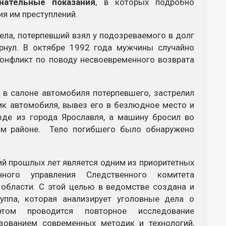
нательные показания
, в которых подробно
ия им преступлений.
ела, потерпевший взял у подозреваемого в долг
рнул. В октябре 1992 года мужчины случайно
онфликт по поводу несвоевременного возврата
 в салоне автомобиля потерпевшего, застрелил
ник автомобиля, вывез его в безлюдное место и
зде из города Ярославля, а машину бросил во
ом районе. Тело погибшего было обнаружено
ий прошлых лет является одним из приоритетных
нного управления Следственного комитета
области. С этой целью в ведомстве создана и
руппа, которая анализирует уголовные дела о
этом проводится повторное исследование
зованием современных методик и технологий,