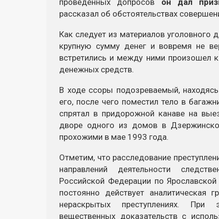
проведенных допросов
он дал приз
рассказал об обстоятельствах совершен
Как следует из материалов уголовного д
крупную сумму денег и вовремя не ве
встретились и между ними произошел к
денежных средств.
В ходе ссоры подозреваемый, находясь
его, после чего поместил тело в багаж
спрятал в придорожной канаве на вые
дворе одного из домов в Дзержинск
прохожими в мае 1993 года.
Отметим, что расследование преступлен
направлений деятельности следстве
Российской Федерации по Ярославской 
постоянно действует аналитическая г
нераскрытых преступлениях. При 
вещественных доказательств с исполь