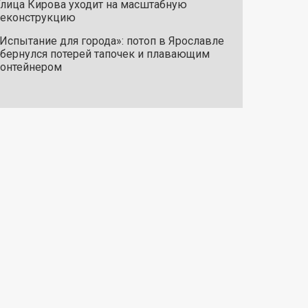
лица Кирова уходит на масштабную
реконструкцию
Испытание для города»: потоп в Ярославле
бернулся потерей тапочек и плавающим
онтейнером