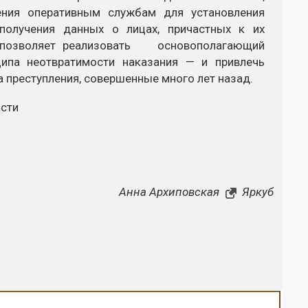
ения оперативным службам для установления
 получения данных о лицах, причастных к их
а позволяет реализовать основополагающий
ципа неотвратимости наказания — и привлечь
а преступления, совершенные много лет назад.
асти
Анна Архиповская
Яркуб
Закрыть