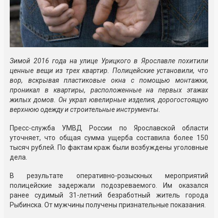
Зимой 2016 года на улице Урицкого в Ярославле похитили
ценные вещи из трех квартир. Полицейские установили, что
вор, вскрывая пластиковые окна с помощью монтажки,
проникал в квартиры, расположенные на первых этажах
жилых домов. Он украл ювелирные изделия, дорогостоящую
верхнюю одежду и строительные инструменты.
Пресс-служба УМВД России по Ярославской области
уточняет, что общая сумма ущерба составила более 150
тысяч рублей. По фактам краж были возбуждены уголовные
дела.
В результате оперативно-розыскных мероприятий
полицейские задержали подозреваемого. Им оказался
ранее судимый 31-летний безработный житель города
Рыбинска. От мужчины получены признательные показания.