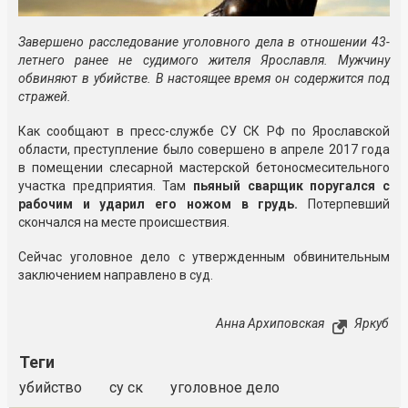
Завершено расследование уголовного дела в отношении 43-
летнего ранее не судимого жителя Ярославля. Мужчину
обвиняют в убийстве. В настоящее время он содержится под
стражей.
Как сообщают в пресс-службе СУ СК РФ по Ярославской
области, преступление было совершено в апреле 2017 года
в помещении слесарной мастерской бетоносмесительного
участка предприятия. Там
пьяный сварщик поругался с
рабочим и ударил его ножом в грудь.
Потерпевший
скончался на месте происшествия.
Сейчас уголовное дело с утвержденным обвинительным
заключением направлено в суд.
Анна Архиповская
Яркуб
Теги
убийство
су ск
уголовное дело