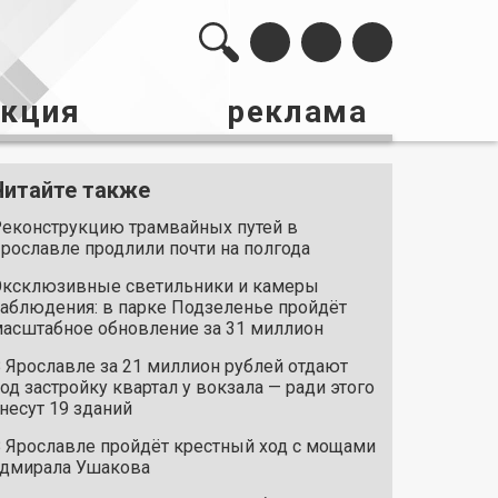
акция
реклама
Читайте также
еконструкцию трамвайных путей в
рославле продлили почти на полгода
ксклюзивные светильники и камеры
аблюдения: в парке Подзеленье пройдёт
асштабное обновление за 31 миллион
 Ярославле за 21 миллион рублей отдают
од застройку квартал у вокзала — ради этого
несут 19 зданий
 Ярославле пройдёт крестный ход с мощами
дмирала Ушакова