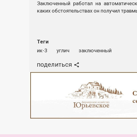
Заключенный работал на автоматическ
каких обстоятельствах он получил травмы
Теги
ик-3
углич
заключенный
поделиться
Реклама