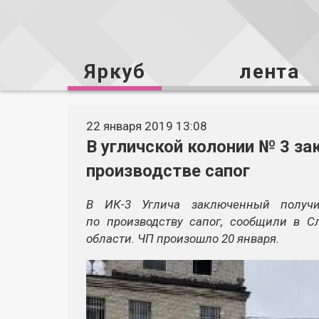
Яркуб
лента
22 января 2019 13:08
В угличской колонии № 3 за
производстве сапог
В ИК-3 Углича заключенный получ
по производству сапог, сообщили в 
области. ЧП произошло 20 января.