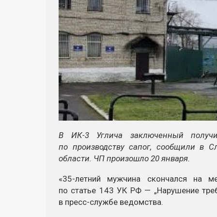
В ИК-3 Углича заключенный получ
по производству сапог, сообщили в 
области. ЧП произошло 20 января.
«35-летний мужчина скончался на ме
по статье 143 УК РФ — „Нарушение треб
в пресс-службе ведомства.