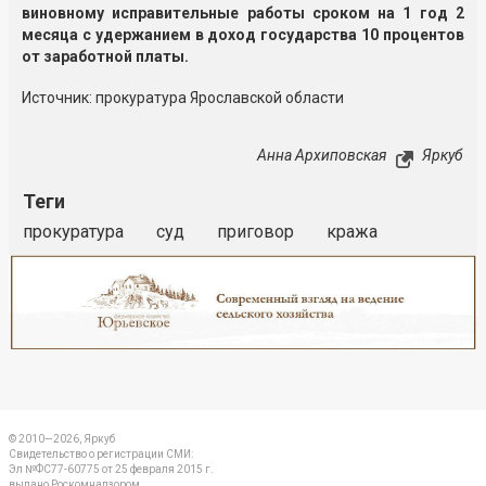
виновному исправительные работы сроком на 1 год 2
месяца с удержанием в доход государства 10 процентов
от заработной платы.
Источник: прокуратура Ярославской области
Анна Архиповская
Яркуб
Теги
прокуратура
суд
приговор
кража
Реклама
Закрыть
© 2010—2026, Яркуб
Свидетельство о регистрации СМИ:
Эл №ФС77-60775 от 25 февраля 2015 г.
выдано Роскомнадзором