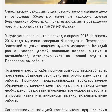
Переславским районным судом рассмотрено уголовное дело
в отношении 33-летнего ранее не судимого жителя
Владимирской области. Он признан виновным в совершении
преступлений по статье 158 УК РФ «Кража».
В суде установлено, что в период с апреля 2015 по апрель
2016 года мужчина совершил 9 поездок в Переславль-
Залесский с целью хищения чужого имущества.
Каждый
раз он увозил домой запасные колеса, снятые с
автомобилей, остановившихся на ночной отдых в
Переславском районе.
По данным пресс-службы прокуратуры Ярославской области,
преступник объяснил свои действия отсутствием денег и
работы. Прокурор, поддерживающий государственное
обвинение по данному делу, посчитал, что в таком случае
необходимо предоставить человеку возможность работать
и просил назначить виновному именно исправительные
работы.
Согласившись с позицией гособвинителя
суд назначил