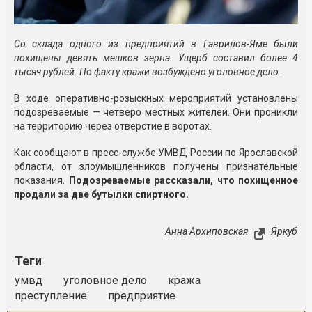
Со склада одного из предприятий в Гаврилов-Яме были
похищены девять мешков зерна. Ущерб составил более 4
тысяч рублей. По факту кражи возбуждено уголовное дело.
В ходе оперативно-розыскных мероприятий установлены
подозреваемые — четверо местных жителей. Они проникли
на территорию через отверстие в воротах.
Как сообщают в пресс-службе УМВД России по Ярославской
области, от злоумышленников получены признательные
показания.
Подозреваемые рассказали, что похищенное
продали за две бутылки спиртного.
Анна Архиповская
Яркуб
Теги
умвд
уголовное дело
кража
преступление
предприятие