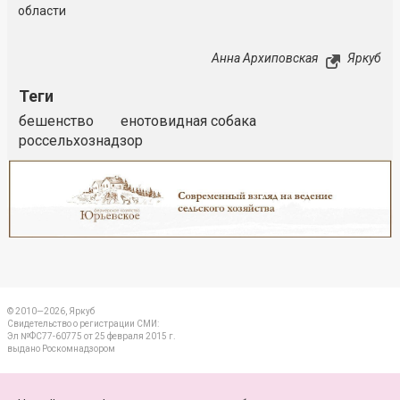
области
Анна Архиповская
Яркуб
Теги
бешенство
енотовидная собака
россельхознадзор
Реклама
Закрыть
© 2010—2026, Яркуб
Свидетельство о регистрации СМИ:
Эл №ФС77-60775 от 25 февраля 2015 г.
выдано Роскомнадзором
КОНТАКТЫ