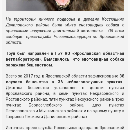
На территории личного подворья в деревне Костюшино
Даниловского района была убита енотовидная собака с
признаками нарушения двигательной активности. Об этом
сообщает пресс-служба Россельхознадзора по Ярославской
области.
Труп был направлен в ГБУ ЯО «Ярославская областная
ветлаборатория». Выяснилось, что енотовидная собака
заражена бешенством.
Всего за 2017 год в Ярославской области зафиксировано
38
случаев бешенства в 36 неблагополучных пунктах.
Диагноз бешенство установлен в девяти пунктах
Ярославского района, в семи пунктах Некрасовского и
Ростовского районах, пяти пунктах Некоузского района, трех
пунктах Борисоглебского района, двух пунктах
Переславского и Мышкинского районах и по одному пункту в
Гаврилов-Ямском и Даниловском районах.
Источник: пресс-служба Россельхознадзора по Ярославской