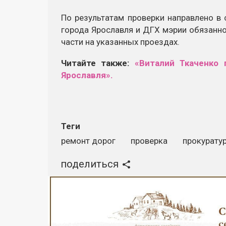
По результатам проверки направлено в
города Ярославля и ДГХ мэрии обязанн
части на указанных проездах.
Читайте также:
«Виталий Ткаченко
Ярославля».
Теги
ремонт дорог
проверка
прокурату
поделиться
Реклама