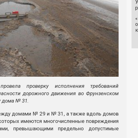
У
«
о
к
провела проверку исполнения требований
опасности дорожного движения во Фрунзенском
у дома № 31.
между домами № 29 и № 31, а также вдоль домов
которых имеются многочисленные повреждения
ами, превышающими предельно допустимые