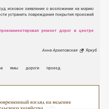
 суд исковое заявление о возложении на мэрию
ости устранить повреждения покрытия проезжей
 прокомментировал ремонт дорог в центре
Анна Архиповская
Яркуб
ра
ямы
дороги
проезд
Закрыть