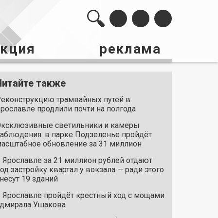
акция
реклама
Читайте также
еконструкцию трамвайных путей в
рославле продлили почти на полгода
ксклюзивные светильники и камеры
аблюдения: в парке Подзеленье пройдёт
асштабное обновление за 31 миллион
 Ярославле за 21 миллион рублей отдают
од застройку квартал у вокзала — ради этого
несут 19 зданий
 Ярославле пройдёт крестный ход с мощами
дмирала Ушакова