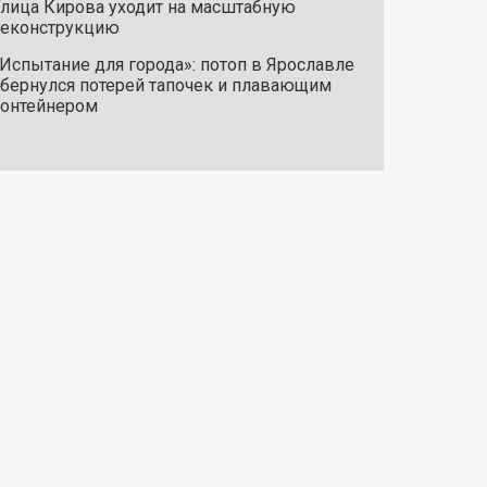
лица Кирова уходит на масштабную
реконструкцию
Испытание для города»: потоп в Ярославле
бернулся потерей тапочек и плавающим
онтейнером