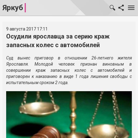
Яркуб
9 августа 2017 17:11
Осудили ярославца за серию краж
запасных колес с автомобилей
Суд вынес приговор в отношении 26-летнего жителя
Ярославля. Молодой человек признан виновным в
совершении краж запасных колес с автомобилей и
приговорен к наказанию в виде 1 года лишения свободы с
испытательным сроком 2 года.