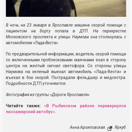
В ночь на 23 января в Ярославле машина скорой помощи с
пациентом на борту попала в ДТП. На перекрестке
Московского проспекта и улицы Наумова она столкнулась с
автомобилем «Лада-Веста».
По предварительной информации, водитель скорой помощи
со включенными проблесковыми маячками ехал в сторону
центра на желтый сигнал светофора. Со стороны улицы
Наумова на зеленый выехал автомобиль «Лада-Веста» и
въехал в бок скорой. Пострадали фельдшер и медсестра.
Подробности ДТП уточняются.
Фотография из группы «Дороги Ярославля»
Читайте также:
«В Рыбинском районе перевернулся
пассажирский автобус».
Анна Архиповская
Яркуб