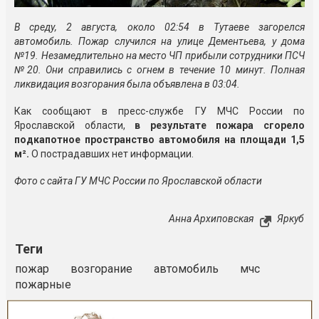
В среду, 2 августа, около 02:54 в Тутаеве загорелся
автомобиль. Пожар случился на улице Дементьева, у дома
№19. Незамедлительно на место ЧП прибыли сотрудники ПСЧ
№20. Они справились с огнем в течение 10 минут. Полная
ликвидация возгорания была объявлена в 03:04.
Как сообщают в пресс-службе ГУ МЧС России по
Ярославской области,
в результате пожара сгорело
подкапотное пространство автомобиля на площади 1,5
м².
О пострадавших нет информации.
Фото с сайта ГУ МЧС России по Ярославской области
Анна Архиповская
Яркуб
Теги
пожар
возгорание
автомобиль
мчс
пожарные
Реклама
Закрыть