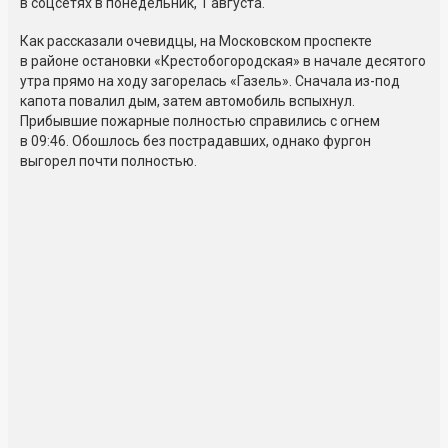
в соцсетях в понедельник, 1 августа.
Как рассказали очевидцы, на Московском проспекте
в районе остановки «Крестобогородская» в начале десятого
утра прямо на ходу загорелась «Газель». Сначала из-под
капота повалил дым, затем автомобиль вспыхнул.
Прибывшие пожарные полностью справились с огнем
в 09:46. Обошлось без пострадавших, однако фургон
выгорел почти полностью.