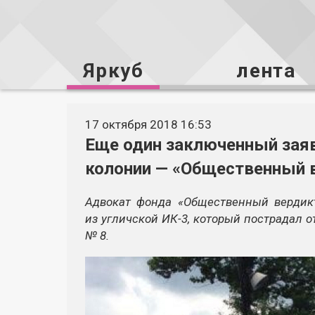
Яркуб
лента
17 октября 2018 16:53
Еще один заключенный заяв
колонии — «Общественный 
Адвокат фонда «Общественный вердик
из угличской ИК-3, который пострадал 
№ 8.