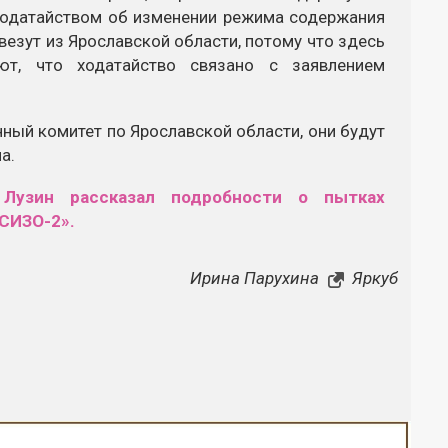
 ходатайством об изменении режима содержания
везут из Ярославской области, потому что здесь
т, что ходатайство связано с заявлением
ный комитет по Ярославской области, они будут
а.
 Лузин рассказал подробности о пытках
СИЗО-2».
Ирина Парухина
Яркуб
Закрыть