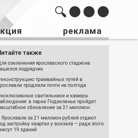
акция
реклама
Читайте также
ля озеленения ярославского стадиона
ашёлся подрядчик
еконструкцию трамвайных путей в
рославле продлили почти на полгода
ксклюзивные светильники и камеры
аблюдения: в парке Подзеленье пройдёт
асштабное обновление за 31 миллион
 Ярославле за 21 миллион рублей отдают
од застройку квартал у вокзала — ради этого
несут 19 зданий