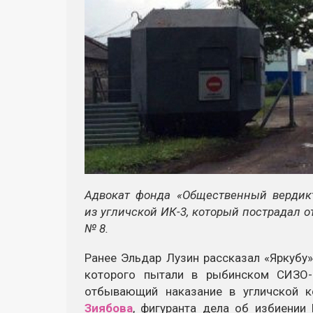
Адвокат фонда «Общественный вердик
из угличской ИК-3, который пострадал 
№ 8.
Ранее Эльдар Лузин рассказал «Яркуб
которого пытали в рыбинском СИЗО-
отбывающий наказание в угличской к
Зиябова
, фигуранта дела об избиении