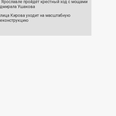
 Ярославле пройдёт крестный ход с мощами
дмирала Ушакова
лица Кирова уходит на масштабную
реконструкцию