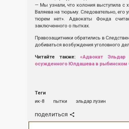
— Мы узнали, что колония выступила с
Валяева на тюрьму. Следовательно, его у
тюрем нет». Адвокаты Фонда считаю
заключенного о пытках.
Правозащитники обратились в Следствен
добиваться возбуждения уголовного дел
Читайте также:
«Адвокат Эльдар
осужденного Юлдашева в рыбинском 
Теги
ик-8
пытки
эльдар лузин
поделиться
Реклама