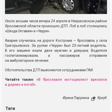
Около восьми часов вечера 24 апреля в Некрасовском районе
Ярославской области произошло ДТП. Лоб в лоб столкнулись
«Шкода Октавия» и «Черри».
Авария случилась на дороге Кострома — Ярославль у села
Григорьевское. За рулем «Черри» был 23-летний водитель.
В его машине ехали двое мужчин и девушка. Водителя
госпитализировали, а пассажиров отправили
на амбулаторное лечение.
Обстоятельства ДТП выясняются сотрудниками ГАИ.
Читайте также:
«
В Ярославле мотоциклист врезался
в дерево и погиб»
.
Ирина Парухина
Яркуб
Теги