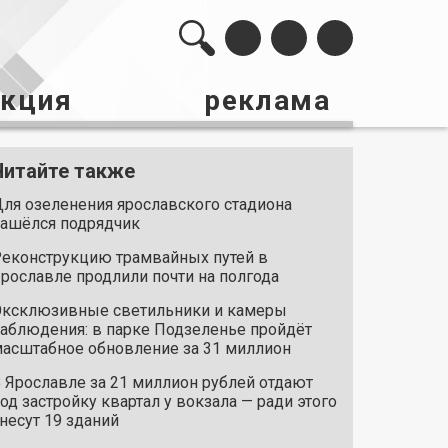
акция
реклама
Читайте также
ля озеленения ярославского стадиона
ашёлся подрядчик
еконструкцию трамвайных путей в
рославле продлили почти на полгода
ксклюзивные светильники и камеры
аблюдения: в парке Подзеленье пройдёт
асштабное обновление за 31 миллион
 Ярославле за 21 миллион рублей отдают
од застройку квартал у вокзала — ради этого
несут 19 зданий