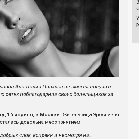
В
а
У
славна Анастасия Полхова не смогла получить
ных сетях поблагодарила своих болельщиков за
, 16 апреля, в Москве.
Жительница Ярославля
 осталась довольна мероприятием.
 добрых слов, вопреки и несмотря на…