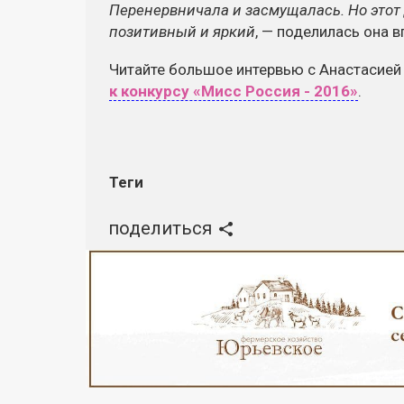
Перенервничала и засмущалась. Но этот 
позитивный и яркий
, — поделилась она 
Читайте большое интервью с Анастасие
к конкурсу «Мисс Россия - 2016»
.
Теги
поделиться
Реклама