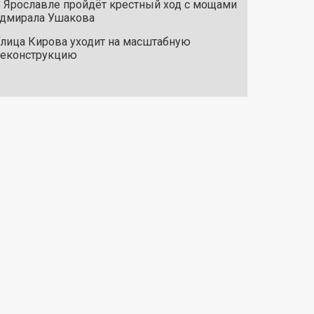
 Ярославле пройдёт крестный ход с мощами
дмирала Ушакова
лица Кирова уходит на масштабную
реконструкцию