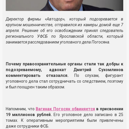
Директор фирмы «Автодор», который подозревается в
крупном мошенничестве, отправился из камеры домой еще 7
апреля. Решение об его освобождении принял следователь
регионального УФСБ по Ярославской области, который
занимается расследованием уголовного дела Погосяна.
Почему правоохранительные органы стали так добры к
подозреваемому, адвокат Дмитрий Сухомлинов
комментировать отказался.
По слухам, фигурант
уголовного дела стал сотрудничать со следствием, поэтому
и был поощрен таким образом.
Напомним, что
Вагинак Погосян обвиняется
в присвоении
19 миллионов рублей.
Его уголовное дело записано в 25
томах. К оперативным мероприятиям были привлечены
даже сотрудники ФСБ.