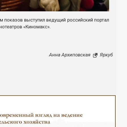
 показов выступил ведущий российский портал
инотеатров «Киномакс».
Анна Архиповская
Яркуб
Закрыть