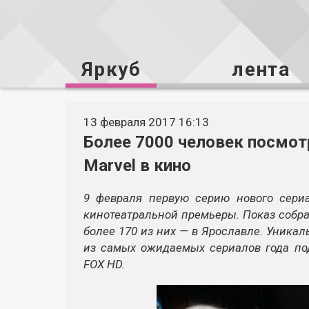
Яркуб
лента
13 февраля 2017 16:13
Более 7000 человек посмотр
Marvel в кино
9 февраля первую серию нового сери
кинотеатральной премьеры. Показ собрал
более 170 из них — в Ярославле. Уника
из самых ожидаемых сериалов года под
FOX HD.