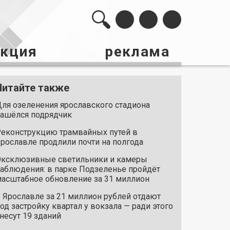
акция
реклама
Читайте также
ля озеленения ярославского стадиона
ашёлся подрядчик
еконструкцию трамвайных путей в
рославле продлили почти на полгода
ксклюзивные светильники и камеры
аблюдения: в парке Подзеленье пройдёт
асштабное обновление за 31 миллион
 Ярославле за 21 миллион рублей отдают
од застройку квартал у вокзала — ради этого
несут 19 зданий