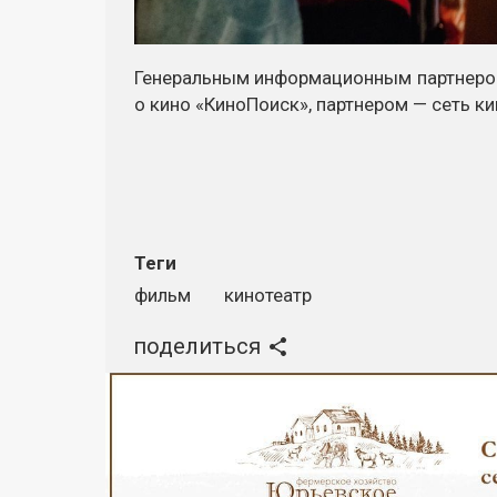
Генеральным информационным партнером
о кино «КиноПоиск», партнером — сеть к
Теги
фильм
кинотеатр
поделиться
Реклама