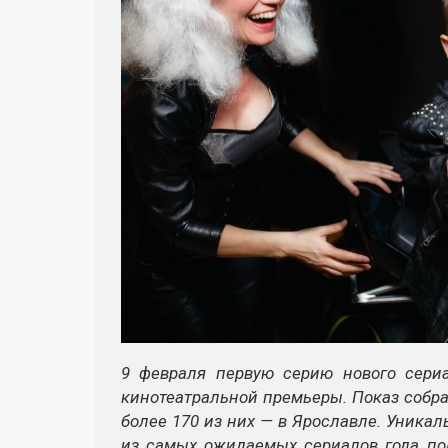
9 февраля первую серию нового сери
кинотеатральной премьеры. Показ собрал
более 170 из них — в Ярославле. Уника
из самых ожидаемых сериалов года под