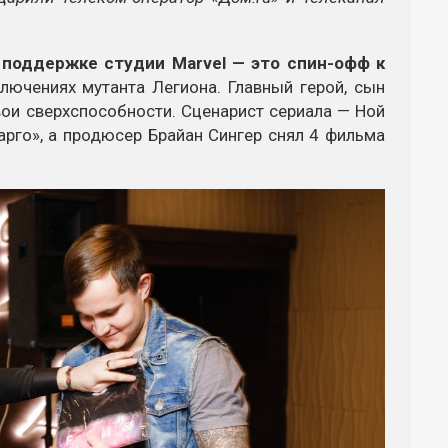
 поддержке студии Marvel — это спин-офф к
лючениях мутанта Легиона. Главный герой, сын
вои сверхспособности. Сценарист сериала — Ной
арго», а продюсер Брайан Сингер снял 4 фильма