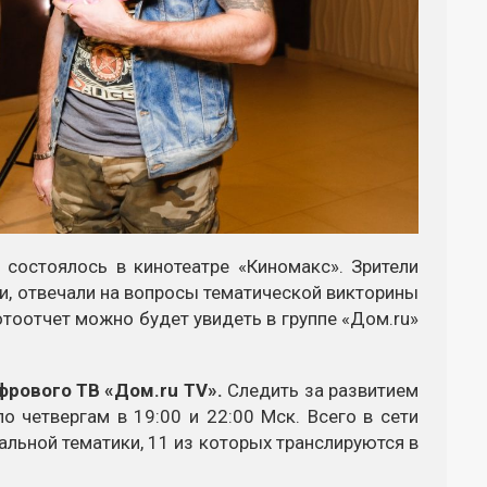
состоялось в кинотеатре «Киномакс». Зрители
и, отвечали на вопросы тематической викторины
отоотчет можно будет увидеть в группе «Дом.ru»
фрового ТВ «Дом.ru TV».
Следить за развитием
 четвергам в 19:00 и 22:00 Мск. Всего в сети
альной тематики, 11 из которых транслируются в