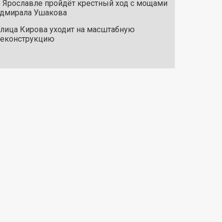
 Ярославле пройдёт крестный ход с мощами
дмирала Ушакова
лица Кирова уходит на масштабную
реконструкцию