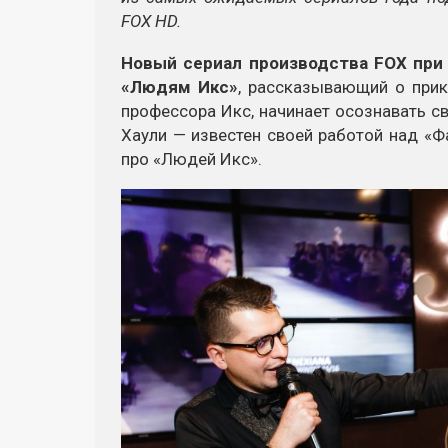
FOX HD.
Новый сериал производства FOX при
«Людям Икс»
, рассказывающий о прик
профессора Икс, начинает осознавать с
Хаули — известен своей работой над «Ф
про «Людей Икс».