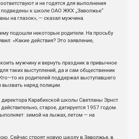
соответствуют и не годятся для выполнения
ли подведены к школе ОАО ЖКХ „Заволжье“
ны на глазок», — сказал мужчина.
шему подошли некоторые родители. На просьбу
вил: «Какие действия? Это заявление,
коить мужчину и вернуть праздник в привычное
 для таких выступлений, да и сам общественник
к. Кто—то из родителей поддержал выступавшего
л вызвать наряд полиции.
 директора Карабихской школы Светланы Эрнст.
действительно, старое, датируется 1957 годом.
ыполняет: зимой на лыжах, летом — на
трою. Сейчас строят новую школу в Заволжье, в