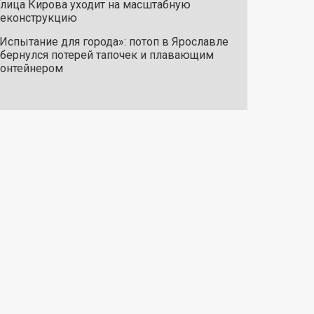
лица Кирова уходит на масштабную
реконструкцию
Испытание для города»: потоп в Ярославле
бернулся потерей тапочек и плавающим
онтейнером