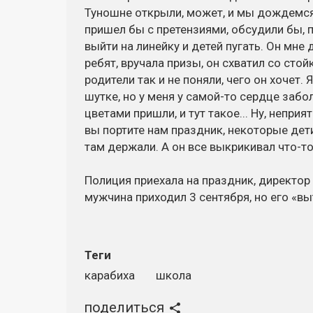
Туношне открыли, может, и мы дождемся 
пришел бы с претензиями, обсудили бы, 
выйти на линейку и детей пугать. Он мне
ребят, вручала призы, он схватил со сто
родители так и не поняли, чего он хочет.
шутке, но у меня у самой-то сердце забол
цветами пришли, и тут такое... Ну, неприя
вы портите нам праздник, некоторые дети
там держали. А он все выкрикивал что-т
Полиция приехала на праздник, директор 
мужчина приходил 3 сентября, но его «вы
Теги
карабиха
школа
поделиться