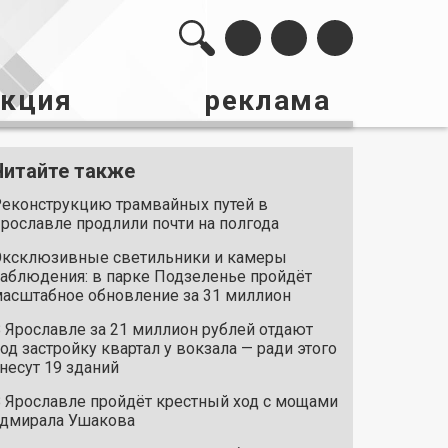
акция
реклама
Читайте также
еконструкцию трамвайных путей в
рославле продлили почти на полгода
ксклюзивные светильники и камеры
аблюдения: в парке Подзеленье пройдёт
асштабное обновление за 31 миллион
 Ярославле за 21 миллион рублей отдают
од застройку квартал у вокзала — ради этого
несут 19 зданий
 Ярославле пройдёт крестный ход с мощами
дмирала Ушакова