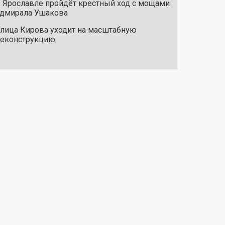
 Ярославле пройдёт крестный ход с мощами
дмирала Ушакова
лица Кирова уходит на масштабную
реконструкцию