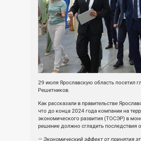
29 июля Ярославскую область посетил 
Решетников.
Как рассказали в правительстве Ярославс
что до конца 2024 года компании на те
экономического развития (ТОСЭР) в мон
решение должно сгладить последствия о
— Экономический эффект от принятия э