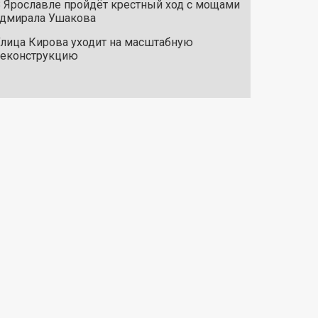
 Ярославле пройдёт крестный ход с мощами
дмирала Ушакова
лица Кирова уходит на масштабную
реконструкцию