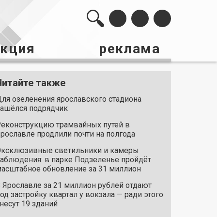
акция
реклама
Читайте также
ля озеленения ярославского стадиона
ашёлся подрядчик
еконструкцию трамвайных путей в
рославле продлили почти на полгода
ксклюзивные светильники и камеры
аблюдения: в парке Подзеленье пройдёт
асштабное обновление за 31 миллион
 Ярославле за 21 миллион рублей отдают
од застройку квартал у вокзала — ради этого
несут 19 зданий