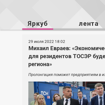
Яркуб
лента
29 июля 2022 18:02
Михаил Евраев: «Экономиче
для резидентов ТОСЭР буд
региона»
Пролонгация поможет предприятиям в и