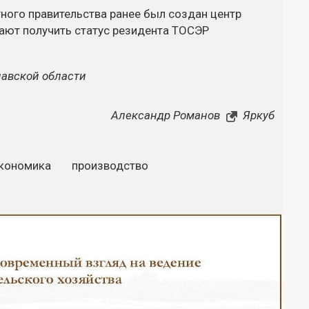
тного правительства ранее был создан центр
ают получить статус резидента ТОСЭР
лавской области
Александр Романов
Яркуб
кономика
производство
Закрыть