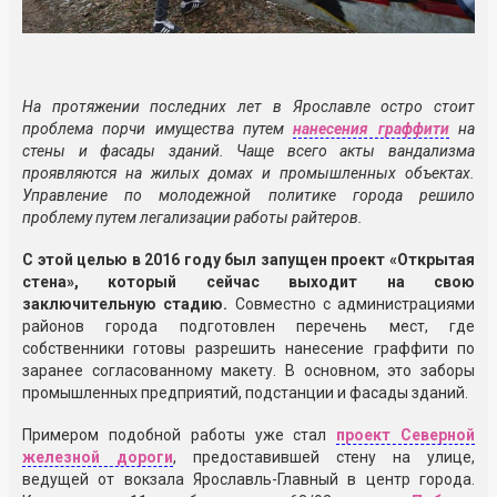
На протяжении последних лет в Ярославле остро стоит
проблема порчи имущества путем
нанесения граффити
на
стены и фасады зданий. Чаще всего акты вандализма
проявляются на жилых домах и промышленных объектах.
Управление по молодежной политике города решило
проблему путем легализации работы райтеров.
С этой целью в 2016 году был запущен проект «Открытая
стена», который сейчас выходит на свою
заключительную стадию.
Совместно с администрациями
районов города подготовлен перечень мест, где
собственники готовы разрешить нанесение граффити по
заранее согласованному макету. В основном, это заборы
промышленных предприятий, подстанции и фасады зданий.
Примером подобной работы уже стал
проект Северной
железной дороги
, предоставившей стену на улице,
ведущей от вокзала Ярославль-Главный в центр города.