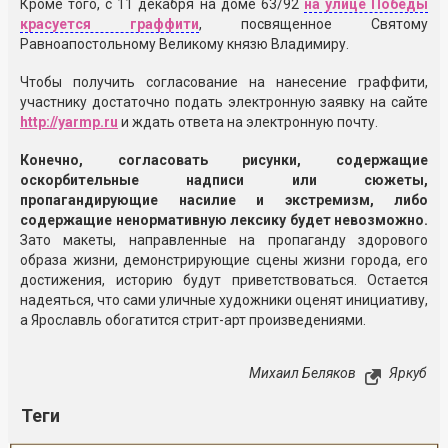
Кроме того, с 11 декабря на доме 63/92
на улице Победы
красуется граффити
, посвященное Святому
Равноапостольному Великому князю Владимиру.
Чтобы получить согласование на нанесение граффити,
участнику достаточно подать электронную заявку на сайте
http://yarmp.ru
и ждать ответа на электронную почту.
Конечно, согласовать рисунки, содержащие
оскорбительные надписи или сюжеты,
пропагандирующие насилие и экстремизм, либо
содержащие ненормативную лексику будет невозможно.
Зато макеты, направленные на пропаганду здорового
образа жизни, демонстрирующие сцены жизни города, его
достижения, историю будут приветствоваться. Остается
надеяться, что сами уличные художники оценят инициативу,
а Ярославль обогатится стрит-арт произведениями.
Михаил Беляков
Яркуб
Теги