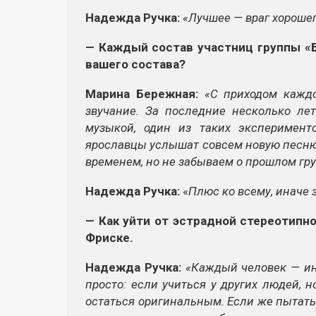
Надежда Ручка:
«Лучшее — враг хороше
— Каждый состав участниц группы «
вашего состава?
Марина Бережная:
«С приходом кажд
звучание. За последние несколько ле
музыкой, один из таких эксперимент
ярославцы услышат совсем новую песню 
временем, но не забываем о прошлом гр
Надежда Ручка:
«
Плюс ко всему, иначе 
— Как уйти от эстрадной стереотипн
Фриске.
Надежда Ручка:
«Каждый человек — ин
просто: если учиться у других людей, 
остаться оригинальным. Если же пытатьс