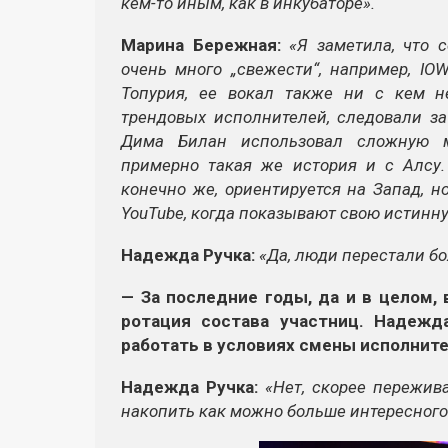
кем-то иным, как в инкубаторе».
Марина Бережная:
«Я заметила, что 
очень много „свежести“, например, I
Топурия, ее вокал также ни с кем н
трендовых исполнителей, следовали за
Дима Билан использовал сложную ме
примерно такая же история и с Алсу.
конечно же, ориентируется на Запад, н
YouTube, когда показывают свою истинную
Надежда Ручка:
«Да, люди перестали бо
— За последние годы, да и в целом,
ротация состава участниц. Надежд
работать в условиях смены исполнит
Надежда Ручка:
«Нет, скорее пережив
накопить как можно больше интересного