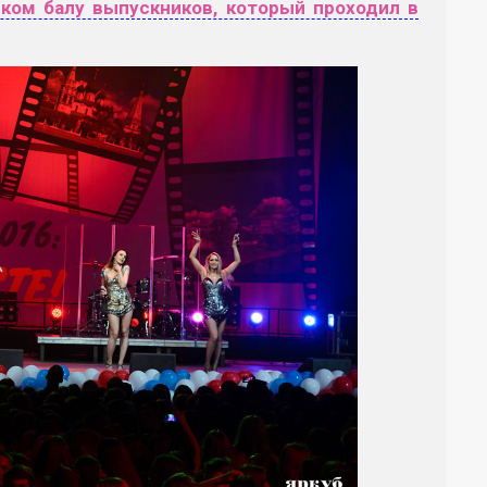
ском балу выпускников, который проходил в