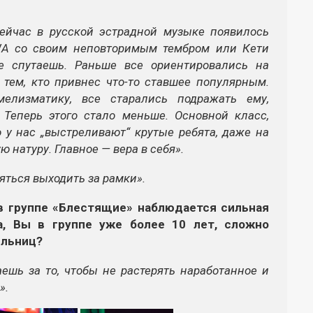
сейчас в русской эстрадной музыке появилось
OWA со своим неповторимым тембром или Кети
е спутаешь. Раньше все ориентировались на
 тем, кто привнес что-то ставшее популярным.
лизматику, все старались подражать ему,
 Теперь этого стало меньше. Основной класс,
о у нас „выстреливают“ крутые ребята, даже на
 натуру. Главное — вера в себя».
яться выходить за рамки».
 в группе «Блестящие» наблюдается сильная
а, Вы в группе уже более 10 лет, сложно
ельниц?
аешь за то, чтобы не растерять наработанное и
».