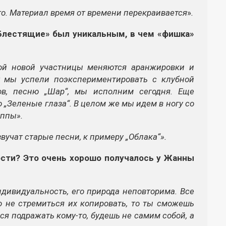
го. Материал время от времени перекраивается
»
.
Блестящие» был уникальным, в чем «фишка»
ой новой участницы меняются аранжировки и
т мы успели поэкспериментировать с клубной
ов, песню „Шар“, мы исполним сегодня. Еще
„Зеленые глаза“. В целом же мы идем в ногу со
уппы».
звучат старые песни, к примеру „Облака“».
ости? Это очень хорошо получалось у Жанны
дивидуальность, его природа неповторима. Все
но не стремиться их копировать, то ты сможешь
я подражать кому-то, будешь не самим собой, а