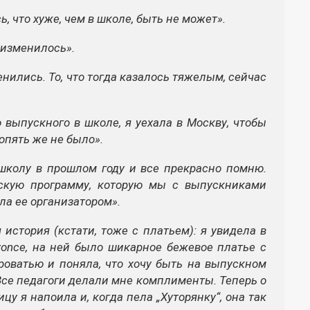
, что хуже, чем в школе, быть не может».
е изменилось».
ились. То, что тогда казалось тяжелым, сейчас
 выпускного в школе, я уехала в Москву, чтобы
 опять же не было».
школу в прошлом году и все прекрасно помню.
ескую программу, которую мы с выпускниками
ла ее организатором».
 история (кстати, тоже с платьем): я увидела в
оnce, на ней было шикарное бежевое платье с
роватью и поняла, что хочу быть на выпускном
 Все педагоги делали мне комплименты. Теперь о
у я напоила и, когда пела „Хуторянку“, она так