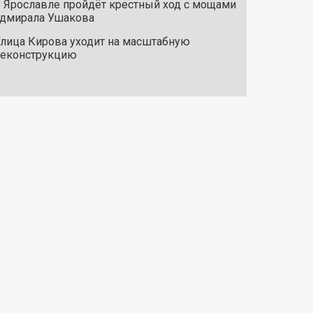
 Ярославле пройдёт крестный ход с мощами
дмирала Ушакова
лица Кирова уходит на масштабную
реконструкцию