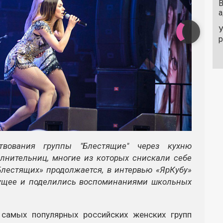
В
а
У
вования группы "Блестящие" через кухню
лнительниц, многие из которых снискали себе
Блестящих» продолжается, в интервью «ЯрКубу»
дущее и поделились воспоминаниями школьных
 самых популярных российских женских групп