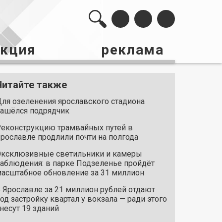
акция
реклама
Читайте также
ля озеленения ярославского стадиона
ашёлся подрядчик
еконструкцию трамвайных путей в
рославле продлили почти на полгода
ксклюзивные светильники и камеры
аблюдения: в парке Подзеленье пройдёт
асштабное обновление за 31 миллион
 Ярославле за 21 миллион рублей отдают
од застройку квартал у вокзала — ради этого
несут 19 зданий