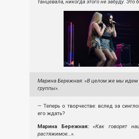
танцевала, никогда этого не забуду. Это 
Марина Бережная: «В целом же мы идем 
группы».
— Теперь о творчестве: вслед за сингл
его ждать?
Марина Бережная:
«Как говорят на
растяжимое…».