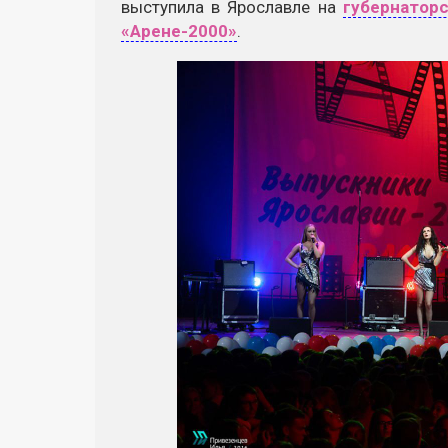
выступила в Ярославле на
губернатор
«Арене-2000»
.