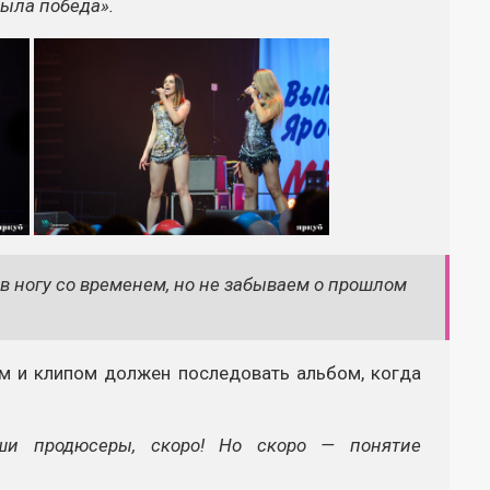
была победа».
в ногу со временем, но не забываем о прошлом
ом и клипом должен последовать альбом, когда
ши продюсеры, скоро! Но скоро — понятие